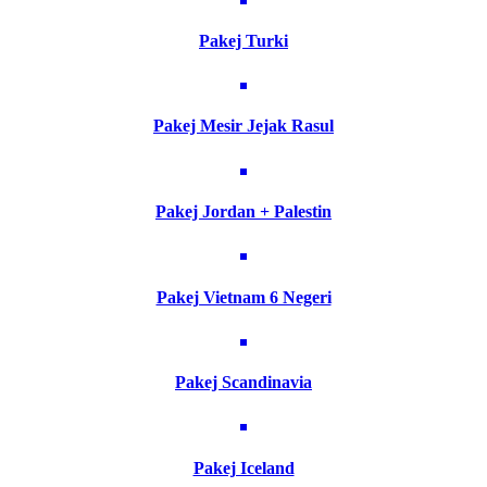
Pakej Turki
Pakej Mesir Jejak Rasul
Pakej Jordan + Palestin
Pakej Vietnam 6 Negeri
Pakej Scandinavia
Pakej Iceland