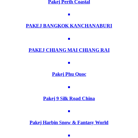
Pakej Perth Coastal
PAKEJ BANGKOK KANCHANABURI
PAKEJ CHIANG MAI CHIANG RAI
Pakej Phu Quoc
Pakej 9 Silk Road China
Pakej Harbin Snow & Fantasy World