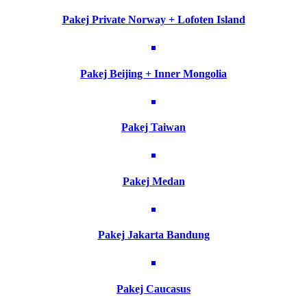
Pakej Private Norway + Lofoten Island
Pakej Beijing + Inner Mongolia
Pakej Taiwan
Pakej Medan
Pakej Jakarta Bandung
Pakej Caucasus