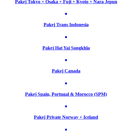
Pakej Tokyo + Osaka + Fuji + Kyoto + Nara Jepun
Pakej Trans Indonesia
Pakej Hat Yai Songkhla
Pakej Canada
Pakej Spain, Portugal & Morocco (SPM)
Pakej Private Norway + Iceland