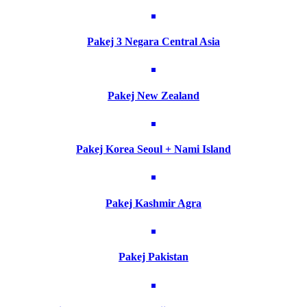
Pakej 3 Negara Central Asia
Pakej New Zealand
Pakej Korea Seoul + Nami Island
Pakej Kashmir Agra
Pakej Pakistan