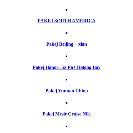
PAKEJ SOUTH AMERICA
Pakej Beijing + xian
Pakej Hanoi+ Sa Pa+ Halong Bay
Pakej Yunnan China
Pakej Mesir Cruise Nile