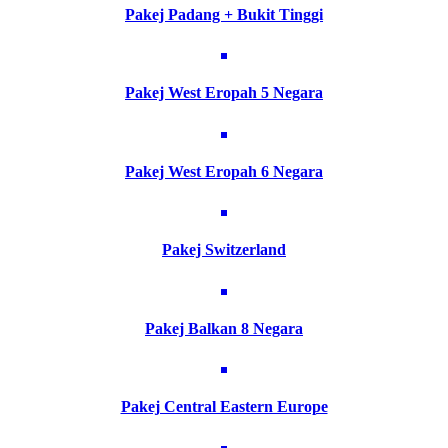
Pakej Padang + Bukit Tinggi
Pakej West Eropah 5 Negara
Pakej West Eropah 6 Negara
Pakej Switzerland
Pakej Balkan 8 Negara
Pakej Central Eastern Europe