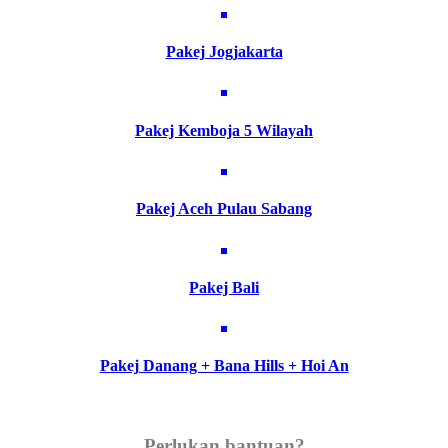
Pakej Jogjakarta
Pakej Kemboja 5 Wilayah
Pakej Aceh Pulau Sabang
Pakej Bali
Pakej Danang + Bana Hills + Hoi An
Perlukan bantuan?