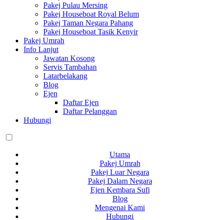
Pakej Pulau Mersing
Pakej Houseboat Royal Belum
Pakej Taman Negara Pahang
Pakej Houseboat Tasik Kenyir
Pakej Umrah
Info Lanjut
Jawatan Kosong
Servis Tambahan
Latarbelakang
Blog
Ejen
Daftar Ejen
Daftar Pelanggan
Hubungi
Utama
Pakej Umrah
Pakej Luar Negara
Pakej Dalam Negara
Ejen Kembara Sufi
Blog
Mengenai Kami
Hubungi