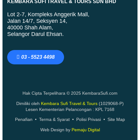
KEMBARA SUFI TRAVEL & TOURS SDN BHD
Lot 2-7, Kompleks Anggerik Mall,
Jalan 14/7, Seksyen 14,
40000 Shah Alam,
Selangor Darul Ehsan.
03 - 5523 4498
Hak Cipta Terpelihara © 2025 KembaraSufi.com
Dimiliki oleh
Kembara Sufi Travel & Tours
(1029068-P)
Lesen Kementerian Pelancongan : KPL 7168
Penafian
•
Terma & Syarat
•
Polisi Privasi
•
Site Map
Web Design by
Pemaju Digital