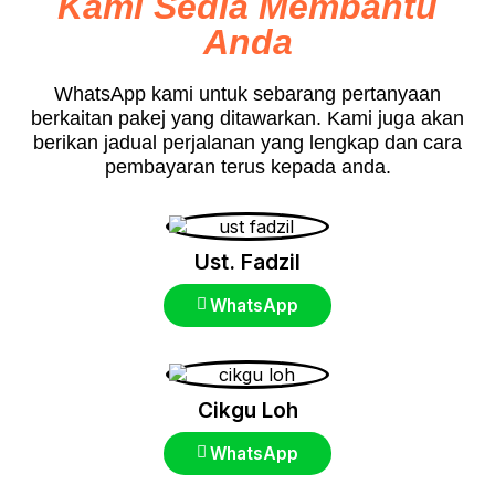
Kami Sedia Membantu
Anda
WhatsApp kami untuk sebarang pertanyaan
berkaitan pakej yang ditawarkan. Kami juga akan
berikan jadual perjalanan yang lengkap dan cara
pembayaran terus kepada anda.
Ust. Fadzil
WhatsApp
Cikgu Loh
WhatsApp