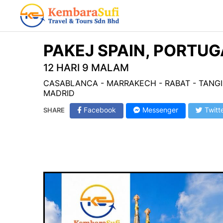
PAKEJ SPAIN, PORTU
12 HARI 9 MALAM
CASABLANCA - MARRAKECH - RABAT - TANGIE
MADRID
Facebook
Messenger
Twitt
SHARE