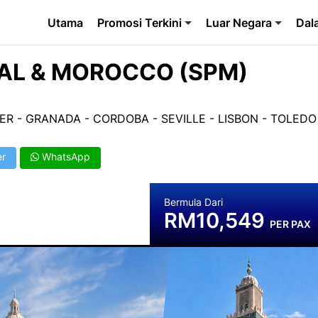
Utama
Promosi Terkini
Luar Negara
Dal
GAL & MOROCCO (SPM)
R - GRANADA - CORDOBA - SEVILLE - LISBON - TOLEDO
er
WhatsApp
Bermula Dari
RM10,549
PER PAX