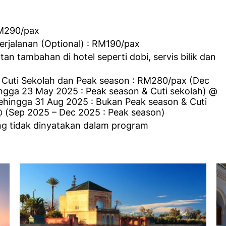
M290/pax
erjalanan (Optional) : RM190/pax
an tambahan di hotel seperti dobi, servis bilik dan
 Cuti Sekolah dan Peak season : RM280/pax (Dec
ngga 23 May 2025 : Peak season & Cuti sekolah) @
ehingga 31 Aug 2025 : Bukan Peak season & Cuti
@ (Sep 2025 – Dec 2025 : Peak season)
ng tidak dinyatakan dalam program