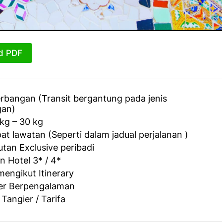
d PDF
rbangan (Transit bergantung pada jenis
gan)
kg – 30 kg
at lawatan (Seperti dalam jadual perjalanan )
tan Exclusive peribadi
 Hotel 3* / 4*
engikut Itinerary
er Berpengalaman
 Tangier / Tarifa