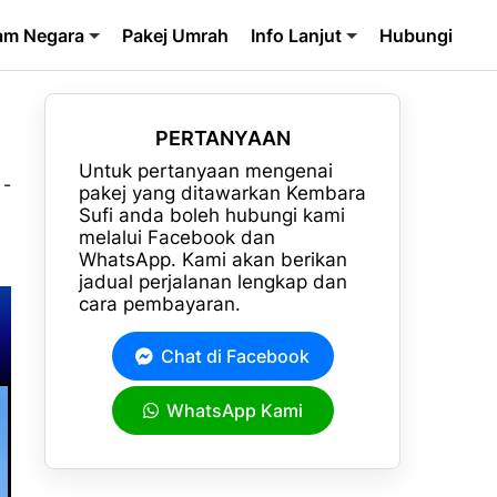
am Negara
Pakej Umrah
Info Lanjut
Hubungi
PERTANYAAN
Untuk pertanyaan mengenai
 -
pakej yang ditawarkan Kembara
Sufi anda boleh hubungi kami
melalui Facebook dan
WhatsApp. Kami akan berikan
jadual perjalanan lengkap dan
cara pembayaran.
Chat di Facebook
WhatsApp Kami