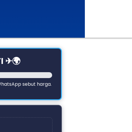
I ✈🌍
 WhatsApp sebut harga.