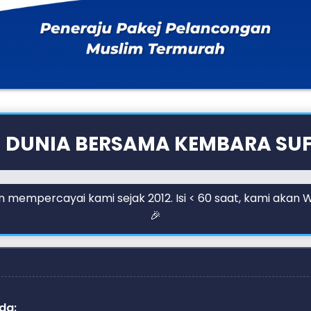
I DUNIA BERSAMA KEMBARA SUF
 mempercayai kami sejak 2012. Isi < 60 saat, kami akan
🎉
da: