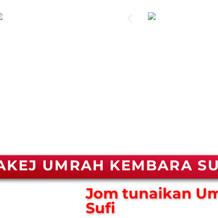
AKEJ UMRAH KEMBARA SU
Jom tunaikan U
Sufi