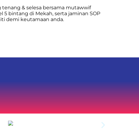
 tenang & selesa bersama mutawwif
 5 bintang di Mekah, serta jaminan SOP
liti demi keutamaan anda.