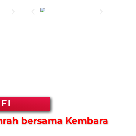
FI
mrah bersama Kembara