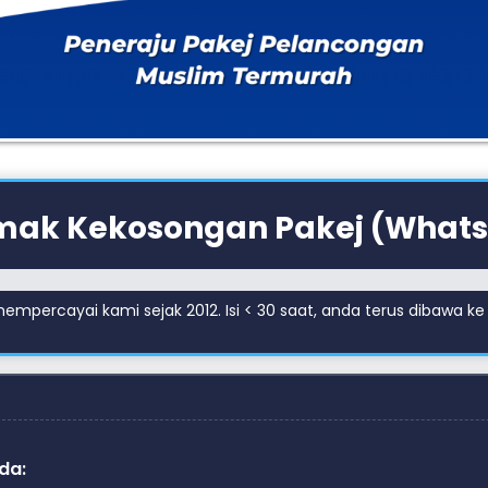
mak Kekosongan Pakej (Whats
mpercayai kami sejak 2012. Isi < 30 saat, anda terus dibawa k
da: