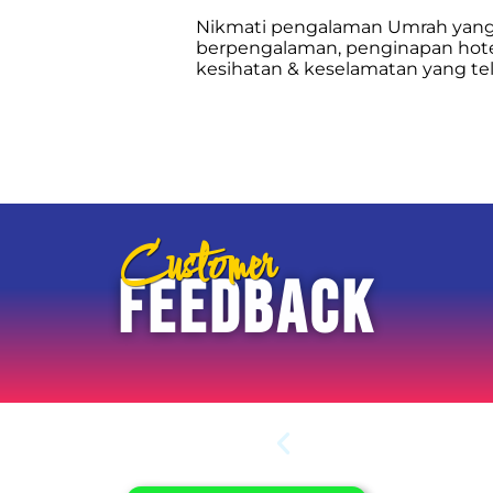
Nikmati pengalaman Umrah yang
berpengalaman, penginapan hotel
kesihatan & keselamatan yang te
Customer
FEEDBACK