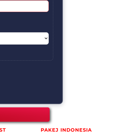
ST
PAKEJ INDONESIA