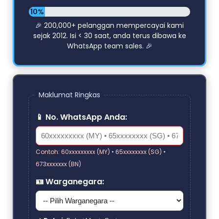
10%
Lengkap
🎉 200,000+ pelanggan mempercayai kami
sejak 2012. Isi < 30 saat, anda terus dibawa ke
WhatsApp team sales. 🎉
Maklumat Ringkas
📱 No. WhatsApp Anda:
Contoh: 60xxxxxxxxx (MY) • 65xxxxxxxx (SG) •
673xxxxxxx (BN)
🪪 Warganegara: