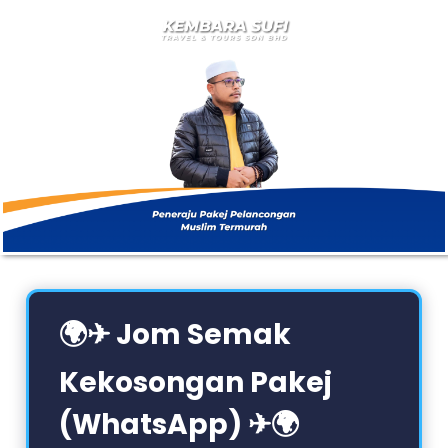
🌍✈ Jom Semak
Kekosongan Pakej
(WhatsApp) ✈🌍